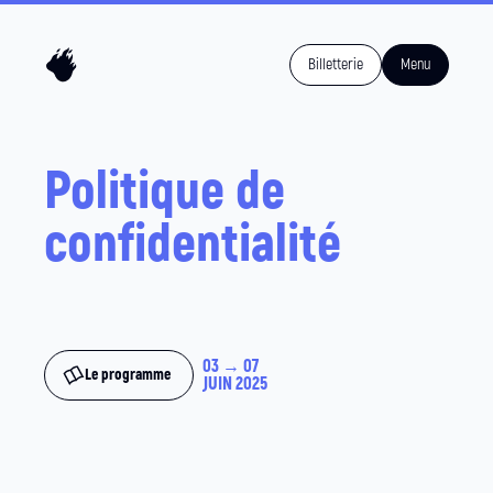
Billetterie
Menu
Politique de
confidentialité
03 → 07
Le programme
JUIN 2025