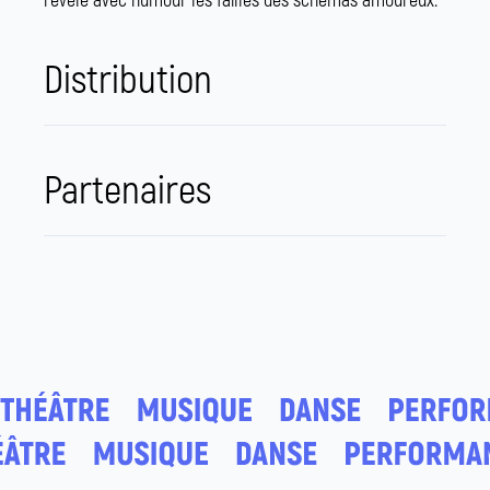
révèle avec humour les failles des schémas amoureux.
Distribution
Partenaires