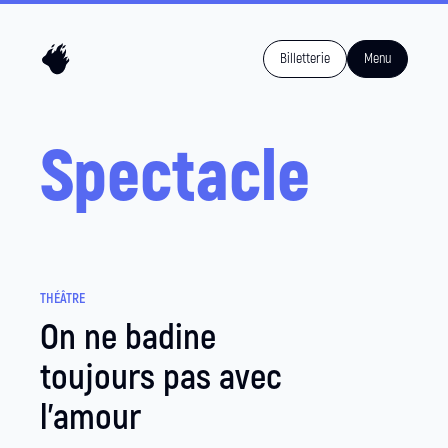
Billetterie
Menu
Spectacle
THÉÂTRE
On ne badine
toujours pas avec
l'amour