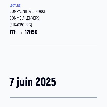
LECTURE
COMPAGNIE À L'ENDROIT
COMME À L'ENVERS
(STRASBOURG)
17H → 17H50
7 juin 2025