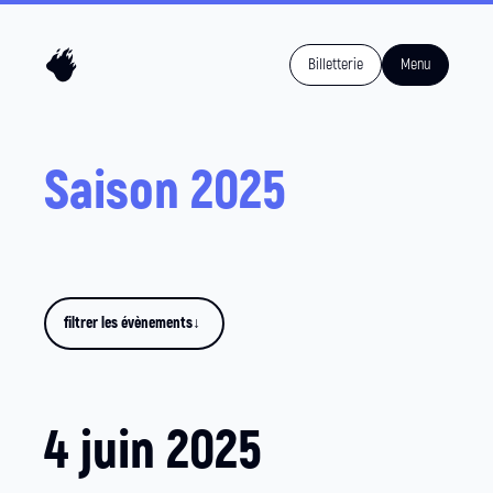
Billetterie
Menu
Programm
Saison 2025
filtrer les évènements
↓
4 juin 2025