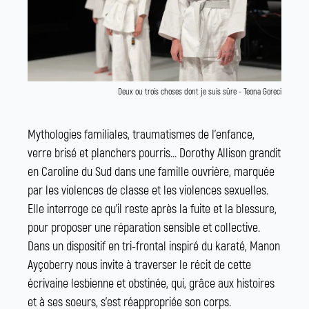
Deux ou trois choses dont je suis sûre - Teona Goreci
Mythologies familiales, traumatismes de l’enfance,
verre brisé et planchers pourris... Dorothy Allison grandit
en Caroline du Sud dans une famille ouvrière, marquée
par les violences de classe et les violences sexuelles.
Elle interroge ce qu’il reste après la fuite et la blessure,
pour proposer une réparation sensible et collective.
Dans un dispositif en tri-frontal inspiré du karaté, Manon
Ayçoberry nous invite à traverser le récit de cette
écrivaine lesbienne et obstinée, qui, grâce aux histoires
et à ses soeurs, s’est réappropriée son corps.