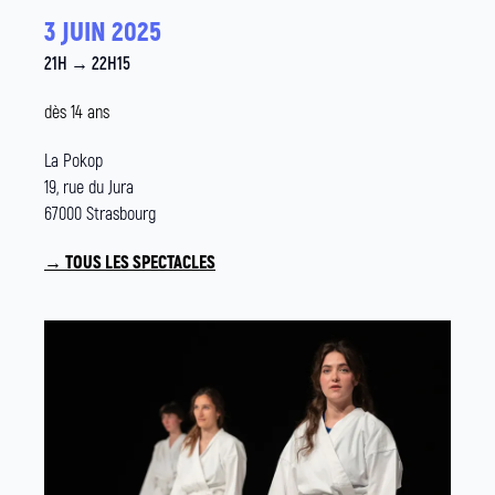
3 JUIN 2025
21H → 22H15
dès 14 ans
La Pokop
19, rue du Jura
67000 Strasbourg
→ TOUS LES SPECTACLES