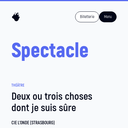
Billetterie
Menu
Spectacle
THÉÂTRE
Deux ou trois choses
dont je suis sûre
CIE L'ONDE (STRASBOURG)