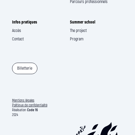
Parcours professionnels
Infos pratiques
Summer school
Accès
The project
Contact
Program
Billetterie
Mentions légales
Politique de confidentialité
Réalisation
Code 16
2024